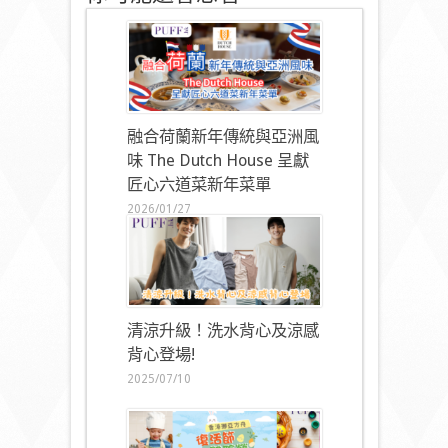
融合荷蘭新年傳統與亞洲風
味 The Dutch House 呈獻
匠心六道菜新年菜單
2026/01/27
清涼升級！洗水背心及涼感
背心登場!
2025/07/10