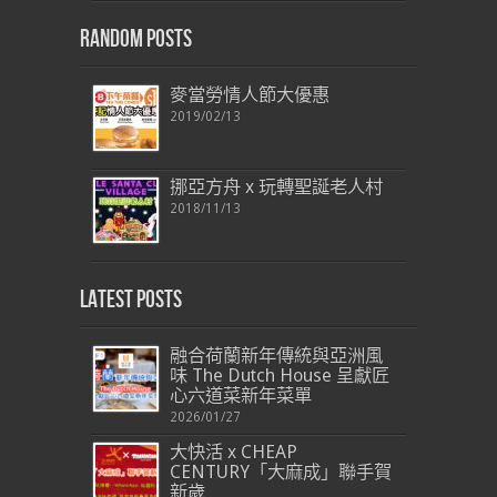
Random Posts
麥當勞情人節大優惠
2019/02/13
挪亞方舟 x 玩轉聖誕老人村
2018/11/13
Latest Posts
融合荷蘭新年傳統與亞洲風
味 The Dutch House 呈獻匠
心六道菜新年菜單
2026/01/27
大快活 x CHEAP
CENTURY「大麻成」聯手賀
新歲