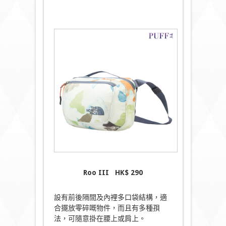
Roo III
HK$
290
設有前後隔間及內裡多口袋結構，適
合擺放零碎嘅物件，而且有多種孭
法，可隨意掛在腰上或肩上。