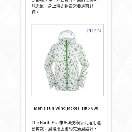
嘅天氣，身上嘅衣物最緊要通爽舒
適。
Men’s Fun Wind Jacket
HK
$ 890
The North Face推出嘅男裝系列選用運
動剪裁，風褸用上後約克通風設計，