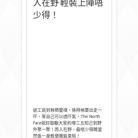
人在野 輕裝上陣唔
少得！
返工返到無晒靈魂，係時候要出走一
吓，等自己可以透吓氣，The North
Face就好鼓勵大家約埋三五知己到野
外聚一聚！而人在野，最唔少得嘅當
然係一身輕便嘅裝束啦！