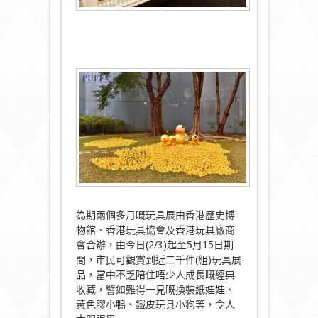
為期兩個多月嘅玩具展由香港歷史博
物館、香港玩具協會及香港玩具廠商
會合辦，由今日(2/3)起至5月15日期
間，市民可觀賞到近二千件(組)玩具展
品，當中不乏陪住唔少人成長嘅經典
收藏，譬如難得一見嘅換裝紙娃娃、
黃色膠小鴨、鐵皮玩具小狗等，令人