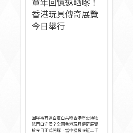
童年回憶返晒嚟！
香港玩具傳奇展覽
今日舉行
因咩事有過百隻白兵喺香港歷史博物
館門口守侯？全因香港玩具傳奇展覽
於今日正式開鑼，當中搜羅咗近二千