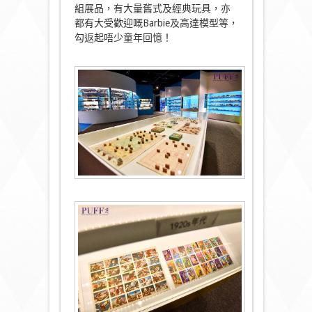
組展品，有大量舊式及經典玩具，亦
都有大受歡迎嘅Barbie及高達模型等，
勾返起唔少童年回憶！