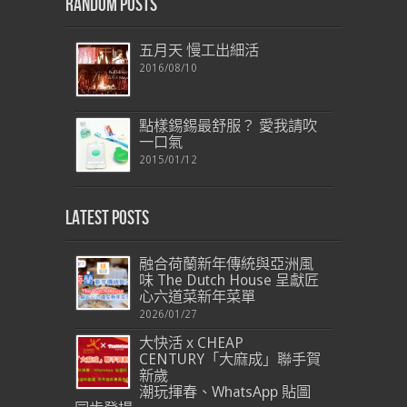
Random Posts
五月天 慢工出細活
2016/08/10
點樣錫錫最舒服？ 愛我請吹
一口氣
2015/01/12
Latest Posts
融合荷蘭新年傳統與亞洲風
味 The Dutch House 呈獻匠
心六道菜新年菜單
2026/01/27
大快活 x CHEAP
CENTURY「大麻成」聯手賀
新歲
潮玩揮春、WhatsApp 貼圖