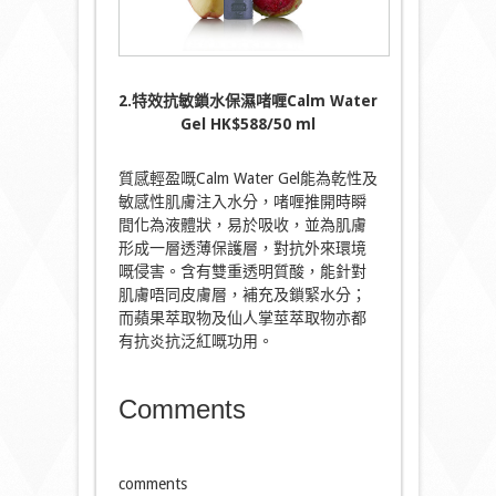
2.特效抗敏鎖水保濕啫喱Calm Water
Gel HK$588/50 ml
質感輕盈嘅Calm Water Gel能為乾性及
敏感性肌膚注入水分，啫喱推開時瞬
間化為液體狀，易於吸收，並為肌膚
形成一層透薄保護層，對抗外來環境
嘅侵害。含有雙重透明質酸，能針對
肌膚唔同皮膚層，補充及鎖緊水分；
而蘋果萃取物及仙人掌莖萃取物亦都
有抗炎抗泛紅嘅功用。
Comments
comments