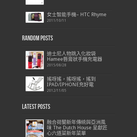
女士智能手機– HTC Rhyme
2011/10/11
Random Posts
迪士尼人物跳入化妝袋
Hamee唇膏狀手機充電器
2015/08/28
搖呀搖，搖呀搖，搖到
IPAD/IPHONE充好電
2012/11/05
Latest Posts
融合荷蘭新年傳統與亞洲風
味 The Dutch House 呈獻匠
心六道菜新年菜單