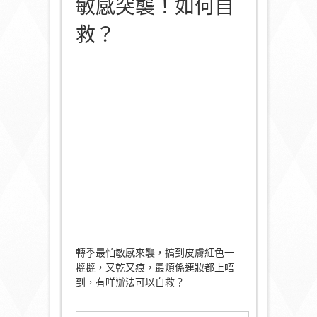
敏感突襲！如何自
救？
轉季最怕敏感來襲，搞到皮膚紅色一
撻撻，又乾又痕，最煩係連妝都上唔
到，有咩辦法可以自救？