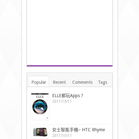
Popular
Recent
Comments
Tags
ELLE都玩Apps ?
2011/10/11
女士智能手機– HTC Rhyme
2011/10/11