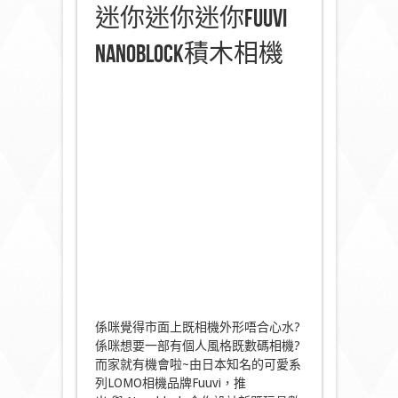
迷你迷你迷你Fuuvi
Nanoblock積木相機
係咪覺得市面上既相機外形唔合心水?
係咪想要一部有個人風格既數碼相機?
而家就有機會啦~由日本知名的可愛系
列LOMO相機品牌Fuuvi，推