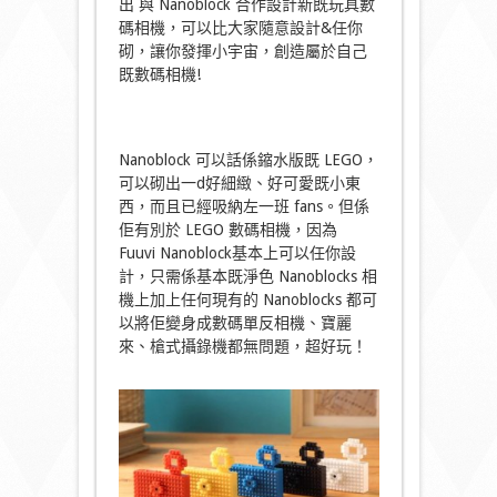
出 與 Nanoblock 合作設計新既玩具數
碼相機，可以比大家隨意設計&任你
砌，讓你發揮小宇宙，創造屬於自己
既數碼相機!
Nanoblock 可以話係鏥水版既 LEGO，
可以砌出一d好細緻、好可愛既小東
西，而且已經吸納左一班 fans。但係
佢有別於 LEGO 數碼相機，因為
Fuuvi Nanoblock基本上可以任你設
計，只需係基本既淨色 Nanoblocks 相
機上加上任何現有的 Nanoblocks 都可
以將佢變身成數碼單反相機、寶麗
來、槍式攝錄機都無問題，超好玩！