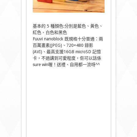
基本的 5 種顏色:分別是藍色、黃色、
紅色、白色和黑色
Fuuvi nanoblock 既規格十分普通：兩
百萬畫素(JPEG)、720×480 錄影
(AVI)、最高支援16GB microSD 記憶
卡，不過講到可愛程度，佢可以話係
sure win喔！送禮、自用都一流呀^^