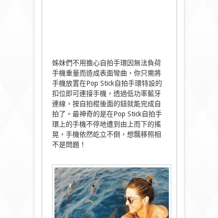
姊妹們不用擔心自拍手環因無法負荷
手機重量而造成表面彎曲，你只需將
手機放置在Pop Stick自拍手環特設的
扣位即可連接手機，透過低功率藍牙
連線，按自拍棍後面的鈕就能完成自
拍了。最神奇的是在Pop Stick自拍手
環上的手機不停地遭到由上而下的搖
晃，手機依然屹立不倒，想飄移照相
不是問題！