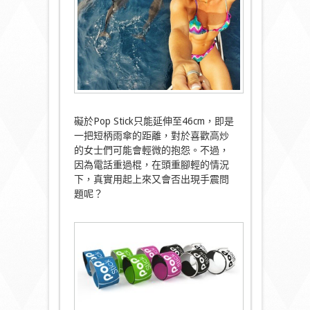
礙於Pop Stick只能延伸至46cm，即是
一把短柄雨傘的距離，對於喜歡高炒
的女士們可能會輕微的抱怨。不過，
因為電話重過棍，在頭重腳輕的情況
下，真實用起上來又會否出現手震問
題呢？