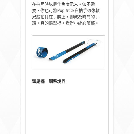
在拍照時以最佳角度示人。如不需
要，你也可將Pop Stick自拍手環像軟
尺般拍打在手腕上，即成為時尚的手
環，真的很型棍，看得小編心郁郁。
頭尾擺 飄移境界