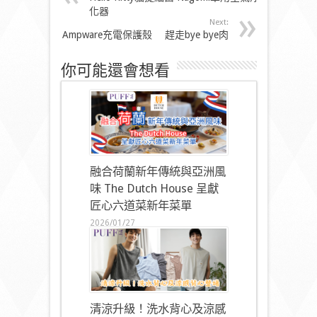
化器
Next:
Ampware充電保護殼 趕走bye bye肉
你可能還會想看
融合荷蘭新年傳統與亞洲風
味 The Dutch House 呈獻
匠心六道菜新年菜單
2026/01/27
清涼升級！洗水背心及涼感