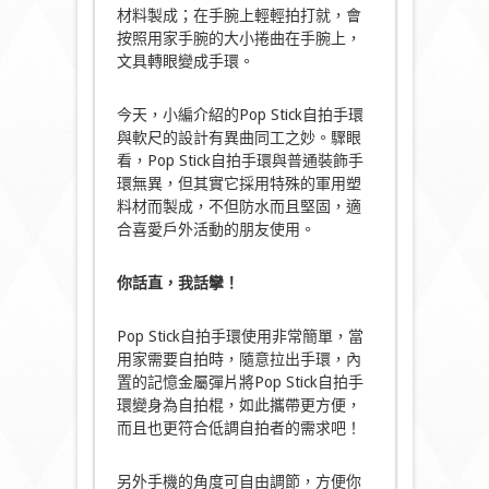
材料製成；在手腕上輕輕拍打就，會
按照用家手腕的大小捲曲在手腕上，
文具轉眼變成手環。
今天，小編介紹的Pop Stick自拍手環
與軟尺的設計有異曲同工之妙。驟眼
看，Pop Stick自拍手環與普通裝飾手
環無異，但其實它採用特殊的軍用塑
料材而製成，不但防水而且堅固，適
合喜愛戶外活動的朋友使用。
你話直，我話攣！
Pop Stick自拍手環使用非常簡單，當
用家需要自拍時，隨意拉出手環，內
置的記憶金屬彈片將Pop Stick自拍手
環變身為自拍棍，如此攜帶更方便，
而且也更符合低調自拍者的需求吧！
另外手機的角度可自由調節，方便你