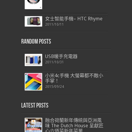
女士智能手機– HTC Rhyme
2011/10/11
Random Posts
USB暖手充電器
2011/10/31
小米4c手機 大螢幕都不敵小
手掌！
2015/09/24
Latest Posts
融合荷蘭新年傳統與亞洲風
味 The Dutch House 呈獻匠
心六道菜新年菜單