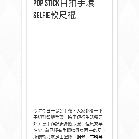
Pop Stick自拍手環
Selfie軟尺棍
今時今日一提到手環，大家都會一下
子想到智慧手環，除了便行生活需要
外，更用作記錄身體狀況；但原來早
在N年前已經有手環這個東西—軟尺，
所謂軟尺就是由塑膠
、鋼條、布料等