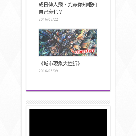
成日俾人飛，究竟你知唔知
自己衰乜？
2016/09/22
《城市現象大控訴》
2016/05/09