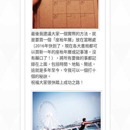
最後我建議大家一個實際的方法，就
是要買一個「座枱年曆」
放在當眼處
（2016年快到了，
現在各大書局都可
以買新一年的座枱年曆或記事簿，沒
有藉口了！）
，將所有要做的事都記
錄在上面，包括時間丶地點、簡述，
這就是多年至今，令我可以一個打十
個的秘訣。
祝福大家很快踏上成功之路！