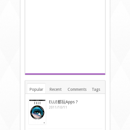
Popular
Recent
Comments
Tags
ELLE都玩Apps ?
2011/10/11