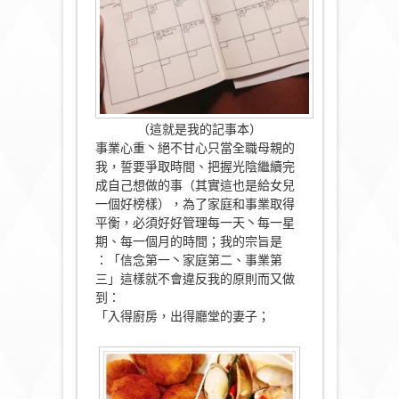
（這就是我的記事本）
事業心重丶絕不甘心只當全職母親的
我，誓要爭取時間、
把握光陰繼續完
成自己想做的事（其實這也是給女兒
一個好榜樣），
為了家庭和事業取得
平衡，必須好好管理每一天丶每一星
期、
每一個月的時間；我的宗旨是
：「信念第一丶家庭第二、事業第
三」
這樣就不會違反我的原則而又做
到：
「入得廚房，出得廳堂的妻子；