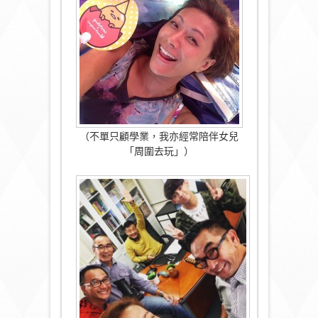
（不單只顧學業，我亦經常陪伴女兒
「周圍去玩」）