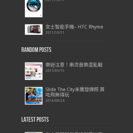
女士智能手機– HTC Rhyme
2011/10/11
Random Posts
樂迷注意！串流音樂混亂戰
2015/05/15
Slide The City未獲發牌照 買
咗飛無得玩
2016/08/24
Latest Posts