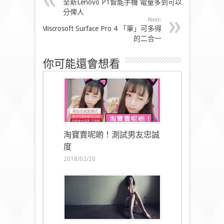
全新Lenovo P1智能手機 電量多到可以
分俾人
Next:
Miscrosoft Surface Pro 4 「筆」可多得
的二合一
你可能還會想看
淘寶賣呢啲！測試男友忠誠
度
2018/02/20