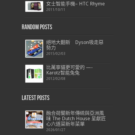
女士智能手機– HTC Rhyme
2011/10/11
Random Posts
絕地大翻新 Dyson吸走惡
勢力
2015/02/03
比萬寧貓更可愛的 —-
Karotz智能兔兔
2012/02/08
Latest Posts
融合荷蘭新年傳統與亞洲風
味 The Dutch House 呈獻匠
心六道菜新年菜單
2026/01/27