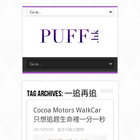
Tag Archives:
一追再追
Cocoa Motors WalkCar
只想追趕生命裡一分一秒
在
2015/09/09
留言功能已關閉
〈Cocoa
Motors