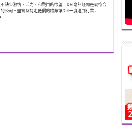
不缺少激情、活力、和戰鬥的欲望。Dell毫無疑問是最符合
的公司。盡管堅持走低價的路線讓Dell一度遭到行業 ...
»