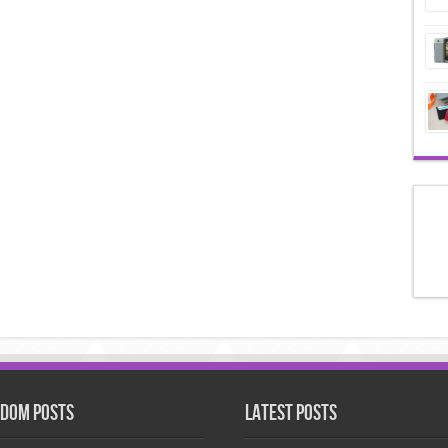
dom Posts
Latest Posts