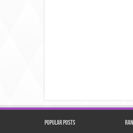
Popular Posts
Ran