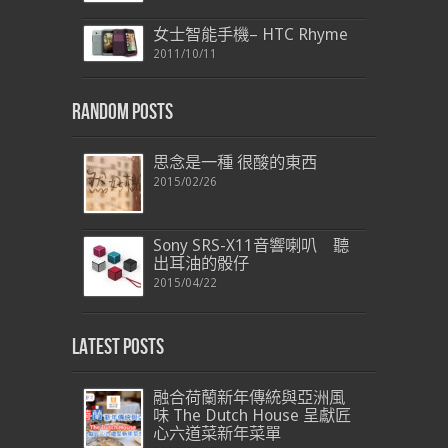
女士智能手機– HTC Rhyme
2011/10/11
Random Posts
思念是一種 很酸的東西
2015/02/26
Sony SRS-X11音響喇叭 聽
出耳油的骰仔
2015/04/22
Latest Posts
融合荷蘭新年傳統與亞洲風
味 The Dutch House 呈獻匠
心六道菜新年菜單