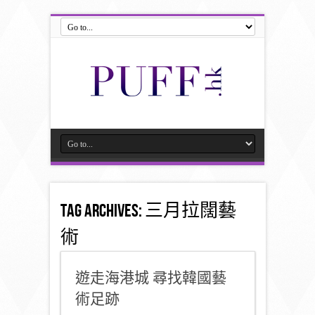
Tag Archives:
三月拉闊藝
術
遊走海港城 尋找韓國藝
術足跡