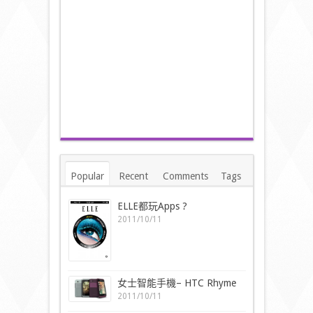
Popular
Recent
Comments
Tags
ELLE都玩Apps ?
2011/10/11
女士智能手機– HTC Rhyme
2011/10/11