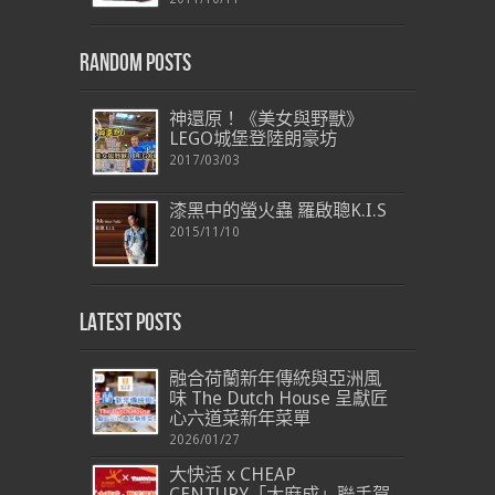
Random Posts
神還原！《美女與野獸》
LEGO城堡登陸朗豪坊
2017/03/03
漆黑中的螢火蟲 羅啟聰K.I.S
2015/11/10
Latest Posts
融合荷蘭新年傳統與亞洲風
味 The Dutch House 呈獻匠
心六道菜新年菜單
2026/01/27
大快活 x CHEAP
CENTURY「大麻成」聯手賀