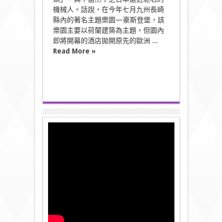
機械人。話說，在今年七月九州長崎
縣內的著名主題樂園—豪斯登堡，該
樂園主要以荷蘭建築為主題，但園內
即將開幕的酒店拋開原先的歐洲 ...
Read More »