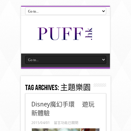
Tag Archives:
主題樂園
Disney魔幻手環 遊玩
新體驗
在
2015/04/01
留言功能已關閉
〈Disney