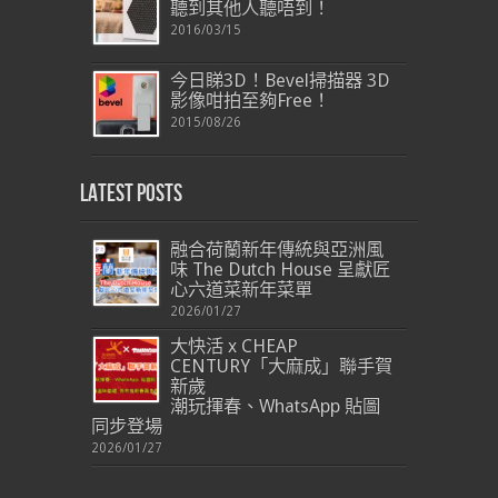
聽到其他人聽唔到！
2016/03/15
今日睇3D！Bevel掃描器 3D
影像咁拍至夠Free！
2015/08/26
Latest Posts
融合荷蘭新年傳統與亞洲風
味 The Dutch House 呈獻匠
心六道菜新年菜單
2026/01/27
大快活 x CHEAP
CENTURY「大麻成」聯手賀
新歲
潮玩揮春、WhatsApp 貼圖
同步登場
2026/01/27