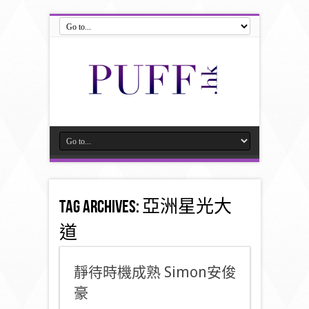
Tag Archives:
亞洲星光大
道
靜待時機成熟 Simon安俊
豪