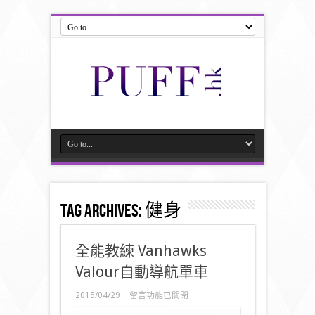
Tag Archives:
健身
全能教練 Vanhawks
Valour自動導航單車
在
2015/04/29
留言功能已關閉
〈全