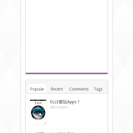
Popular
Recent
Comments
Tags
ELLE都玩Apps ?
2011/10/11