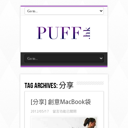
Tag Archives:
分享
[分享] 創意MacBook袋
在
2012/05/17
留言功能已關閉
〈[分
享]
創