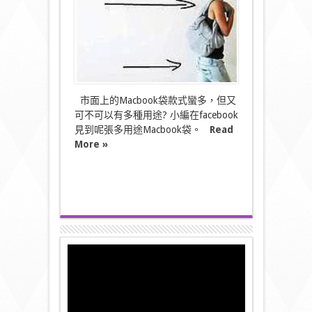
意
MacBook
袋〉
中
市面上的Macbook袋款式蠻多，但又
可不可以有多種用途? 小編在facebook
見到呢張多用途Macbook袋。
Read
More »