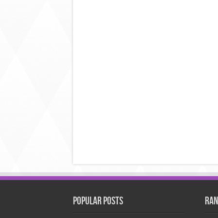
Popular Posts
Ran