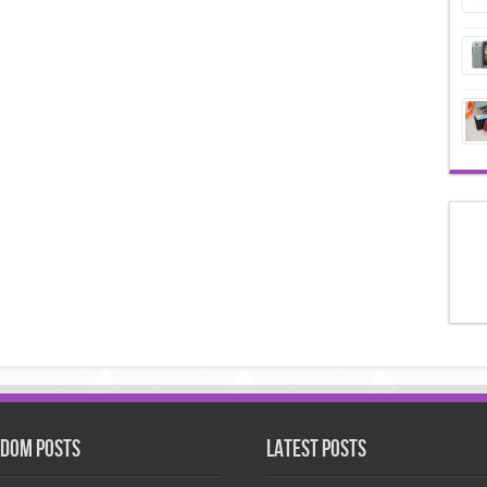
dom Posts
Latest Posts