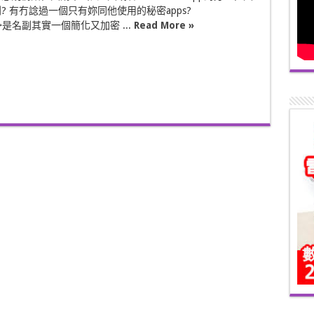
? 有冇諗過一個只有妳同他使用的秘密apps?
n>>是名副其實一個簡化又加密 ...
Read More »