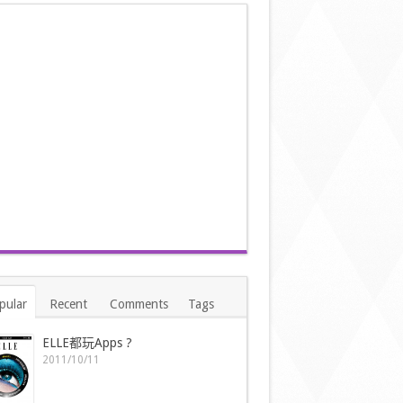
pular
Recent
Comments
Tags
ELLE都玩Apps ?
2011/10/11