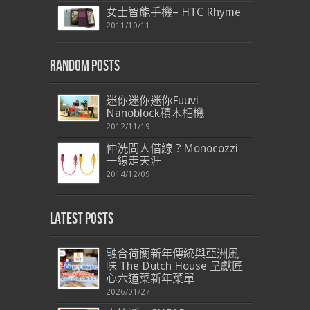
女士智能手機– HTC Rhyme
2011/10/11
Random Posts
迷你迷你迷你Fuuvi
Nanoblock積木相機
2012/11/19
仲洗問人借線？Monocozzi
一線走天涯
2014/12/09
Latest Posts
融合荷蘭新年傳統與亞洲風
味 The Dutch House 呈獻匠
心六道菜新年菜單
2026/01/27