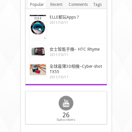
Popular
Recent
Comments
Tags
ELLE都玩Apps ?
2011/10/11
女士智能手機– HTC Rhyme
2011/10/11
全球最薄3D相機–Cyber-shot
TX55
2011/10/17
26
Subscribers