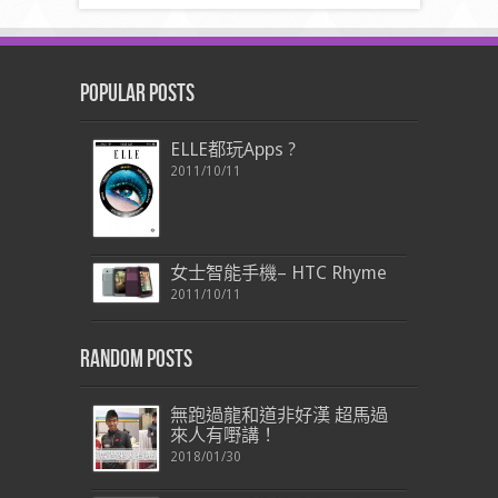
Popular Posts
ELLE都玩Apps ?
2011/10/11
女士智能手機– HTC Rhyme
2011/10/11
Random Posts
無跑過龍和道非好漢 超馬過
來人有嘢講！
2018/01/30