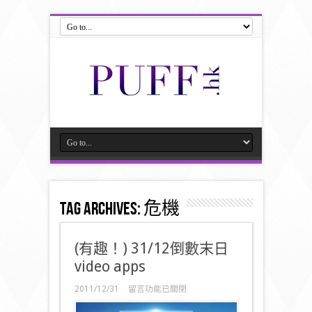
Tag Archives:
危機
(有趣！) 31/12倒數末日
video apps
在
2011/12/31
留言功能已關閉
〈(有