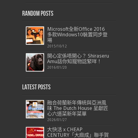
Random Posts
Microsoft全新Office 2016
多款Windows10裝置同步登
場
2015/10/12
開心定係唔開心？ Shiraseru
Amu話你知寵物諗緊咩！
2016/01/20
Latest Posts
融合荷蘭新年傳統與亞洲風
味 The Dutch House 呈獻匠
心六道菜新年菜單
2026/01/27
大快活 x CHEAP
CENTURY「大麻成」聯手賀