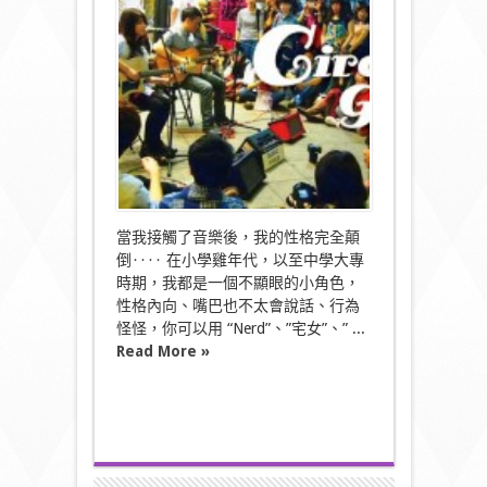
又
何
妨〉
中
當我接觸了音樂後，我的性格完全顛
倒‥‥ 在小學雞年代，以至中學大專
時期，我都是一個不顯眼的小角色，
性格內向、嘴巴也不太會說話、行為
怪怪，你可以用 “Nerd”、”宅女”、” ...
Read More »