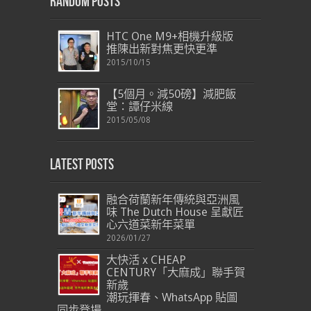
Random Posts
HTC One M9+相機升級版
推陳出新對焦更快更準
2015/10/15
【5個月。減50磅】減肥飯
堂：譚仔米線
2015/05/08
Latest Posts
融合荷蘭新年傳統與亞洲風
味 The Dutch House 呈獻匠
心六道菜新年菜單
2026/01/27
大快活 x CHEAP
CENTURY「大麻成」聯手賀
新歲
潮玩揮春、WhatsApp 貼圖
同步登場