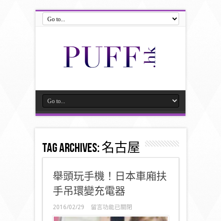
Tag Archives:
名古屋
舉頭玩手機！日本車廂扶
手吊環變充電器
在
2016/02/29
留言功能已關閉
〈舉