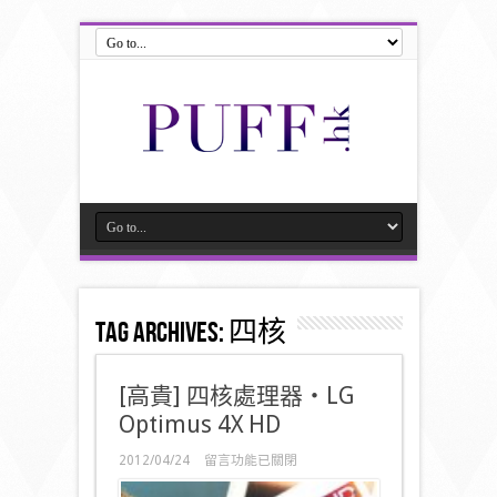
Tag Archives:
四核
[高貴] 四核處理器‧LG
Optimus 4X HD
在
2012/04/24
留言功能已關閉
〈[高