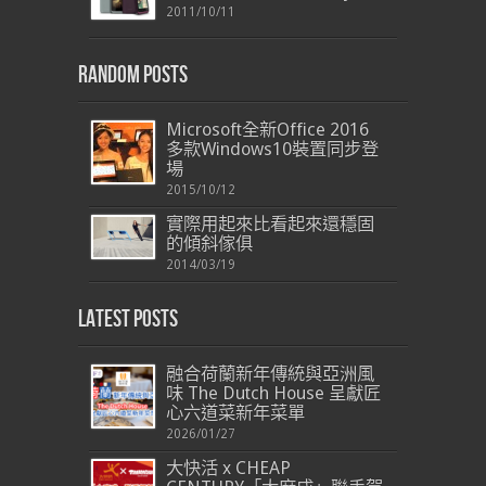
2011/10/11
Random Posts
Microsoft全新Office 2016
多款Windows10裝置同步登
場
2015/10/12
實際用起來比看起來還穩固
的傾斜傢俱
2014/03/19
Latest Posts
融合荷蘭新年傳統與亞洲風
味 The Dutch House 呈獻匠
心六道菜新年菜單
2026/01/27
大快活 x CHEAP