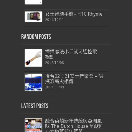
女士智能手機– HTC Rhyme
2011/10/11
Random Posts
揮揮魔法小手就可遙控電
視!!!
2012/10/08
後台02：21安士音樂會 – 讓
搖滾薪火相傳
2017/05/09
Latest Posts
融合荷蘭新年傳統與亞洲風
味 The Dutch House 呈獻匠
心六道菜新年菜單