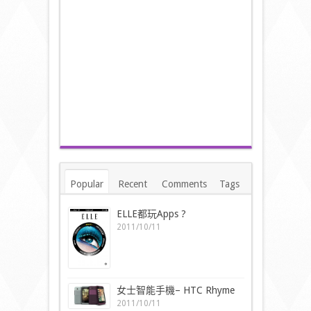
Popular
Recent
Comments
Tags
ELLE都玩Apps ?
2011/10/11
女士智能手機– HTC Rhyme
2011/10/11