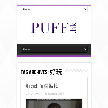
Tag Archives:
好玩
好玩! 面貌轉換
在
2012/02/18
留言功能已關閉
〈好
玩!
面