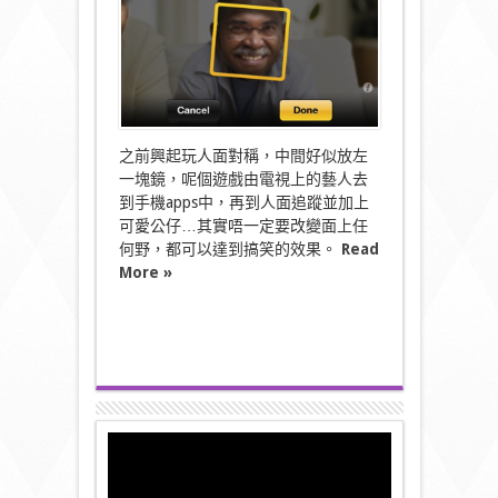
貌
轉
換〉
中
之前興起玩人面對稱，中間好似放左
一塊鏡，呢個遊戲由電視上的藝人去
到手機apps中，再到人面追蹤並加上
可愛公仔…其實唔一定要改變面上任
何野，都可以達到搞笑的效果。
Read
More »