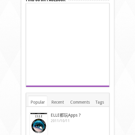
Popular
Recent
Comments
Tags
ELLE都玩Apps ?
2011/10/11