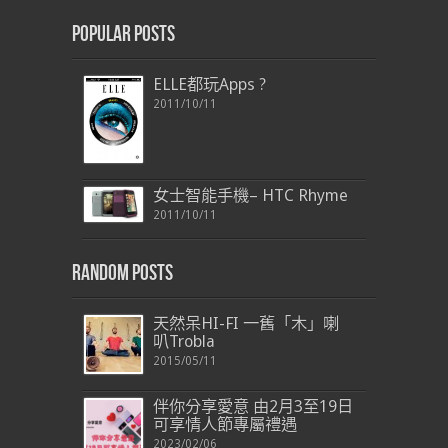
Popular Posts
ELLE都玩Apps ?
2011/10/11
女士智能手機– HTC Rhyme
2011/10/11
Random Posts
天然呆HI-FI 一舊「木」喇
叭Trobla
2015/05/11
伴你分享愛意 由2月3至19日
可享情人節專屬禮遇
2023/02/06