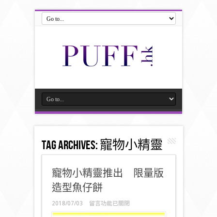
Tag Archives:
寵物小精靈
寵物小精靈推出 限量版
造型魚仔餅
在
2018/07/03
留言功能已關閉
〈寵