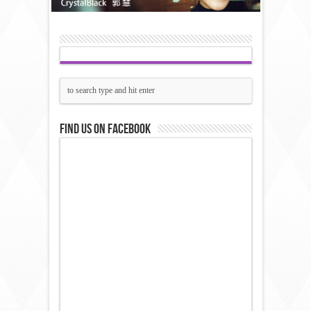
Find us on Facebook