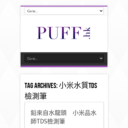
Tag Archives:
小米水質TDS
檢測筆
鉛來自水龍頭 小米品水
師TDS檢測筆