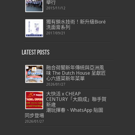
舉行
2015/11/12
獨有鎖水技術！新升級Bioré
洗面膏系列
2017/09/21
Latest Posts
融合荷蘭新年傳統與亞洲風
味 The Dutch House 呈獻匠
心六道菜新年菜單
2026/01/27
大快活 x CHEAP
CENTURY「大麻成」聯手賀
新歲
潮玩揮春、WhatsApp 貼圖
同步登場
2026/01/27