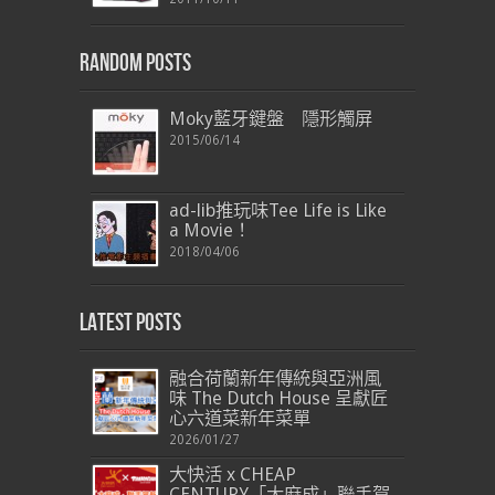
Random Posts
Moky藍牙鍵盤 隱形觸屏
2015/06/14
ad-lib推玩味Tee Life is Like
a Movie！
2018/04/06
Latest Posts
融合荷蘭新年傳統與亞洲風
味 The Dutch House 呈獻匠
心六道菜新年菜單
2026/01/27
大快活 x CHEAP
CENTURY「大麻成」聯手賀