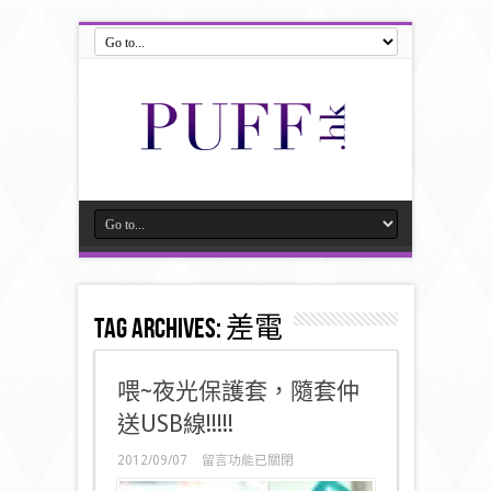
Tag Archives:
差電
喂~夜光保護套，隨套仲
送USB線!!!!!
在
2012/09/07
留言功能已關閉
〈喂