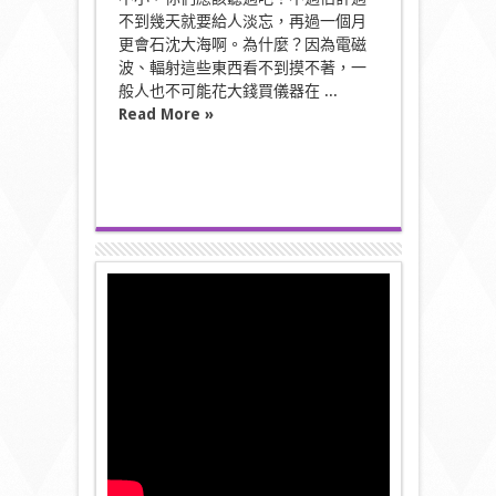
不到幾天就要給人淡忘，再過一個月
更會石沈大海啊。為什麼？因為電磁
波、輻射這些東西看不到摸不著，一
般人也不可能花大錢買儀器在 ...
Read More »