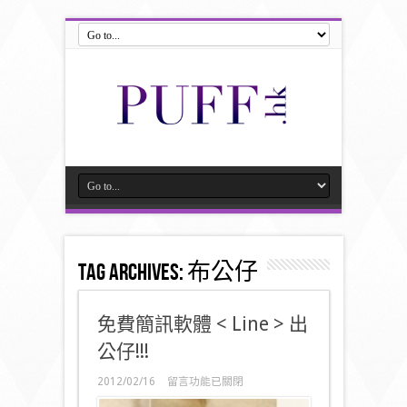
Tag Archives:
布公仔
免費簡訊軟體 < Line > 出
公仔!!!
在
2012/02/16
留言功能已關閉
〈免