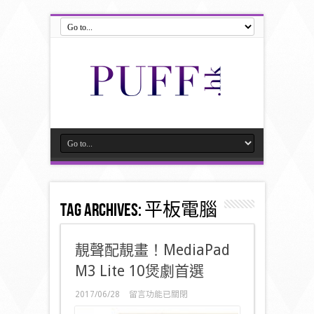
Tag Archives:
平板電腦
靚聲配靚畫！MediaPad
M3 Lite 10煲劇首選
在
2017/06/28
留言功能已關閉
〈靚