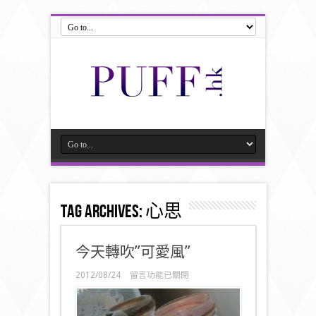
Tag Archives:
心思
今天轉吹”可愛風”
在
2012/08/24
留言功能已關閉
〈今
天
轉