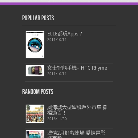
Popular Posts
ELLE都玩Apps ?
2011/10/11
女士智能手機– HTC Rhyme
2011/10/11
Random Posts
奧海城大型聖誕戶外市集 攤
檔過百！
2016/11/30
濃情2月好戲連場 愛情電影