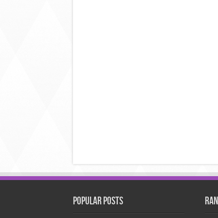
Popular Posts
Ran