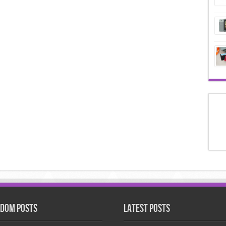
dom Posts
Latest Posts