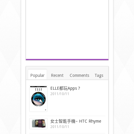
Popular
Recent
Comments
Tags
ELLE都玩Apps ?
2011/10/11
女士智能手機– HTC Rhyme
2011/10/11