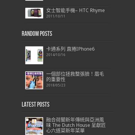
女士智能手機– HTC Rhyme
2011/10/11
Random Posts
卡通系列 直捲IPhone6
2014/10/16
一個部位拯救整張臉！眉毛
的重要性
2018/05/23
Latest Posts
融合荷蘭新年傳統與亞洲風
味 The Dutch House 呈獻匠
心六道菜新年菜單