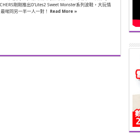
HERS剛剛推出D’Lites2 Sweet Monster系列波鞋，大玩情
e，最啱同另一半一人一對！
Read More »