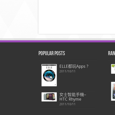
Popular Posts
Ran
ELLE都玩Apps ?
2011/10/11
女士智能手機–
HTC Rhyme
2011/10/11