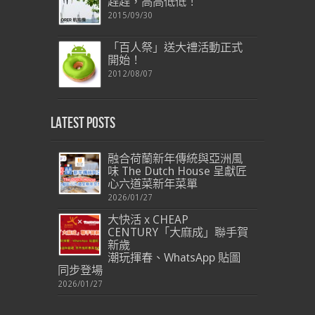
趕趕，高高低低！
2015/09/30
「百人祭」送大禮活動正式
開始！
2012/08/07
Latest Posts
融合荷蘭新年傳統與亞洲風
味 The Dutch House 呈獻匠
心六道菜新年菜單
2026/01/27
大快活 x CHEAP
CENTURY「大麻成」聯手賀
新歲
潮玩揮春、WhatsApp 貼圖
同步登場
2026/01/27