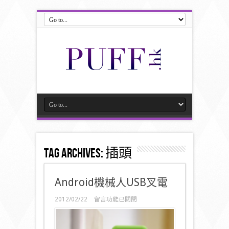
Tag Archives:
插頭
Android機械人USB叉電
在
2012/02/22
留言功能已關閉
〈Android
機
械