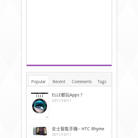
Popular
Recent
Comments
Tags
ELLE都玩Apps ?
2011/10/11
女士智能手機– HTC Rhyme
2011/10/11