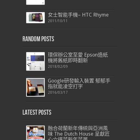
女士智能手機– HTC Rhyme
2011/10/11
Random Posts
環保辦公室至愛 Epson造紙
機將舊紙即時翻新
2018/02/09
Google研發輸入裝置 郁郁手
指就能凌空打字
2016/03/17
Latest Posts
融合荷蘭新年傳統與亞洲風
味 The Dutch House 呈獻匠
心六道菜新年菜單