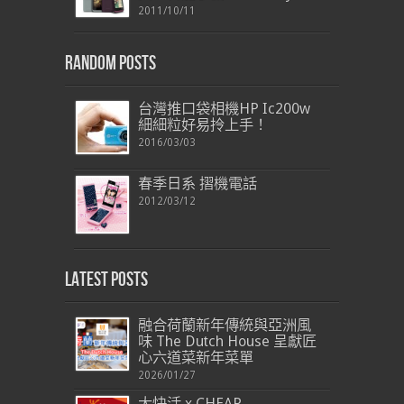
2011/10/11
Random Posts
台灣推口袋相機HP Ic200w
細細粒好易拎上手！
2016/03/03
春季日系 摺機電話
2012/03/12
Latest Posts
融合荷蘭新年傳統與亞洲風
味 The Dutch House 呈獻匠
心六道菜新年菜單
2026/01/27
大快活 x CHEAP