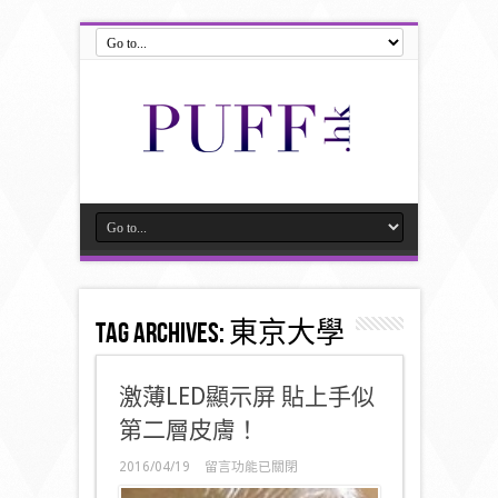
Tag Archives:
東京大學
激薄LED顯示屏 貼上手似
第二層皮膚！
在
2016/04/19
留言功能已關閉
〈激