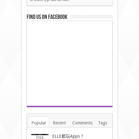
Find us on Facebook
Popular
Recent
Comments
Tags
ELLE都玩Apps ?