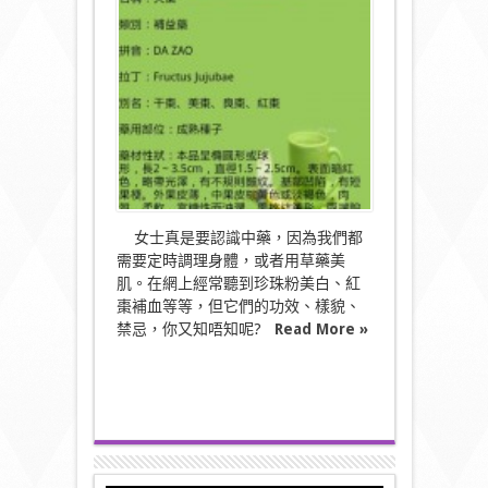
物]
中
藥
字
典〉
中
女士真是要認識中藥，因為我們都
需要定時調理身體，或者用草藥美
肌。在網上經常聽到珍珠粉美白、紅
棗補血等等，但它們的功效、樣貌、
禁忌，你又知唔知呢?
Read More »