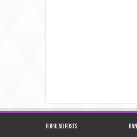
Popular Posts
Ran