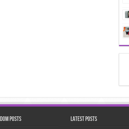
dom Posts
Latest Posts