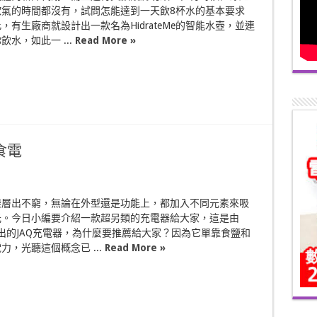
歎氣的時間都沒有，試問怎能達到一天飲8杯水的基本要求
，有生廠商就設計出一款名為HidrateMe的智能水壺，並連
水，如此一 ...
Read More »
食電
袋層出不窮，無論在外型還是功能上，都加入不同元素來吸
光。今日小編要介紹一款超另類的充電器給大家，這是由
推出的JAQ充電器，為什麼要推薦給大家？因為它單靠食鹽和
力，光聽這個概念已 ...
Read More »