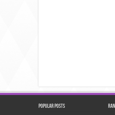
Popular Posts
Ran