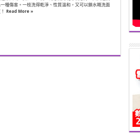
係一種傷害。一枝洗得乾淨、性質溫和，又可以鎖水嘅洗面
道！
Read More »