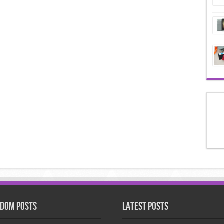
dom Posts
Latest Posts