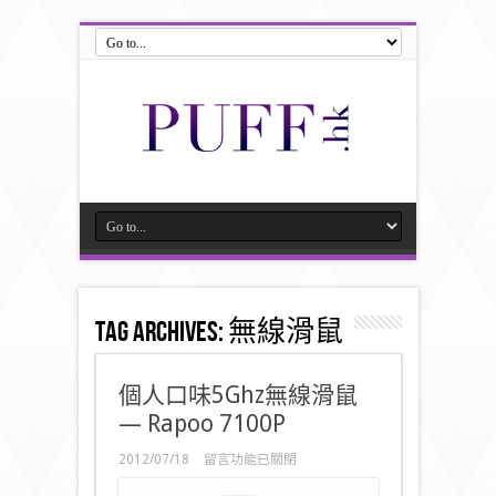
Tag Archives:
無線滑鼠
個人口味5Ghz無線滑鼠
— Rapoo 7100P
在
2012/07/18
留言功能已關閉
〈個