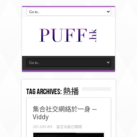
Tag Archives:
熱播
集合社交網絡於一身 ─
Viddy
在
2012/01/09
留言功能已關閉
〈集