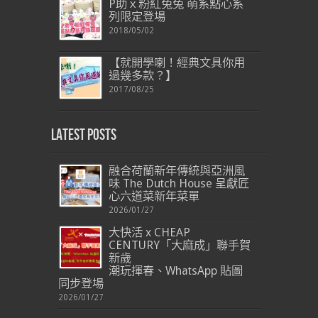
P助ｘ粉紅兔兔 萌系點心系
列限定登場
2018/05/02
【就開學喇！經典文具你用
過幾多款？】
2017/08/25
Latest Posts
融合荷蘭新年傳統與亞洲風
味 The Dutch House 呈獻匠
心六道菜新年菜單
2026/01/27
大快活 x CHEAP
CENTURY「大麻成」聯手賀
新歲
潮玩揮春、WhatsApp 貼圖
同步登場
2026/01/27