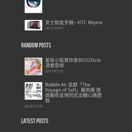
女士智能手機– HTC Rhyme
2011/10/11
Random Posts
星街小區賞你食BOOZEicle
酒香雪條
2017/07/21
Bubble Air 呈獻「The
Voyage of Self」藝術展 透
過藝術呈現同志出櫃心路歷
程
2018/11/20
Latest Posts