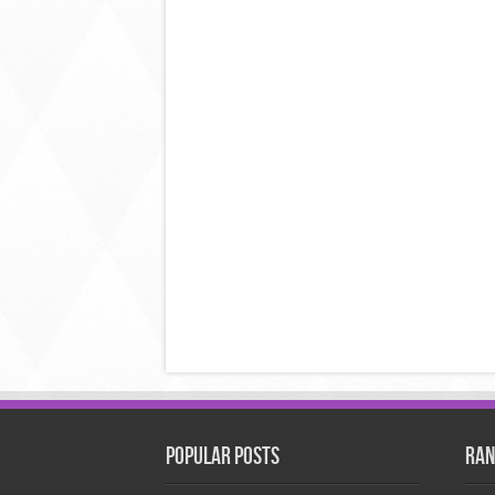
Popular Posts
Ran