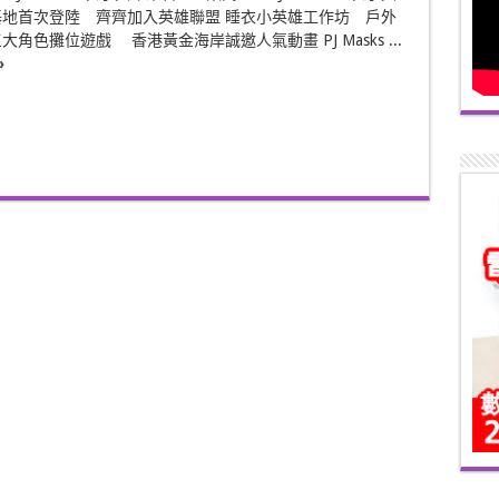
地首次登陸 齊齊加入英雄聯盟 睡衣小英雄工作坊 戶外
角色攤位遊戲 香港黃金海岸誠邀人氣動畫 PJ Masks ...
»