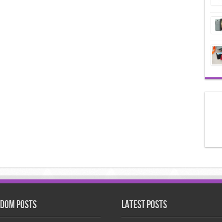
dom Posts
Latest Posts