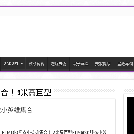
GADGET
飲飲食食
遊玩去處
親子專區
美妝健康
星級專欄
合！ 3米高巨型
睡衣小英雄集合
PJ Masks睡衣小英雄集合！ 3米高巨型PJ Masks 睡衣小英