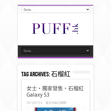
Tag Archives:
石榴紅
女士‧獨家發售‧石榴紅
Galaxy S3
在
2012/07/16
留言功能已關閉
〈女