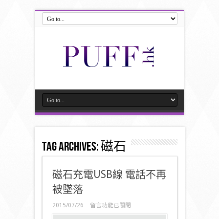
Tag Archives:
磁石
磁石充電USB線 電話不再
被墜落
在
2015/07/26
留言功能已關閉
〈磁