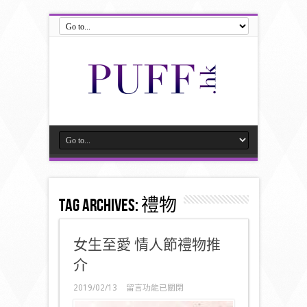
Tag Archives:
禮物
女生至愛 情人節禮物推
介
在
2019/02/13
留言功能已關閉
〈女