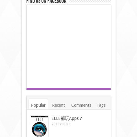
Find us on Facebook
Popular
Recent
Comments
Tags
ELLE都玩Apps ?
2011/10/11