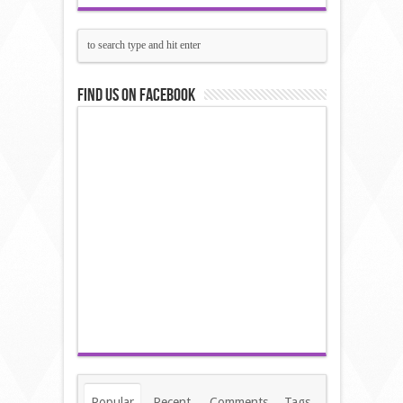
Find us on Facebook
Popular
Recent
Comments
Tags