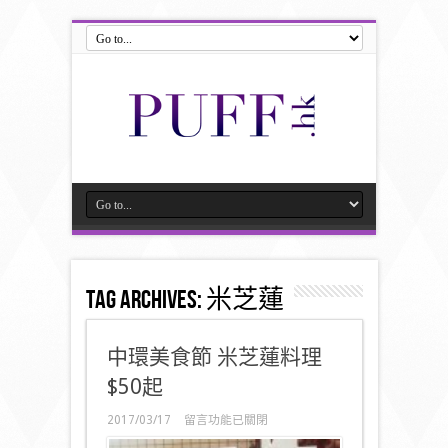
Tag Archives:
米芝蓮
中環美食節 米芝蓮料理
$50起
在
2017/03/17
留言功能已關閉
〈中