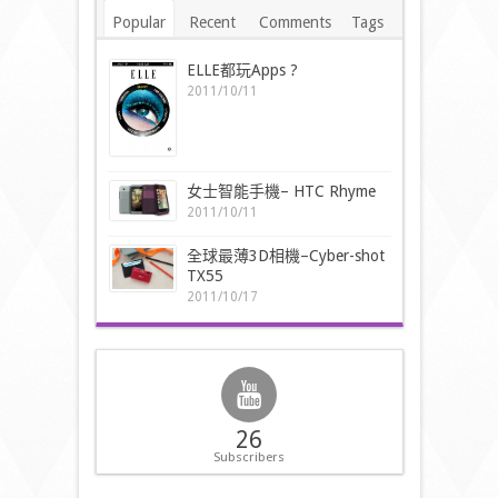
Popular
Recent
Comments
Tags
ELLE都玩Apps ?
2011/10/11
女士智能手機– HTC Rhyme
2011/10/11
全球最薄3D相機–Cyber-shot
TX55
2011/10/17
26
Subscribers