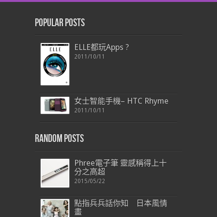
Popular Posts
ELLE都玩Apps ?
2011/10/11
女士智能手機– HTC Rhyme
2011/10/11
Random Posts
Phree電子筆 靈感稱得上十
分之高超
2015/05/22
點指兵兵話你知 日本風情
畫