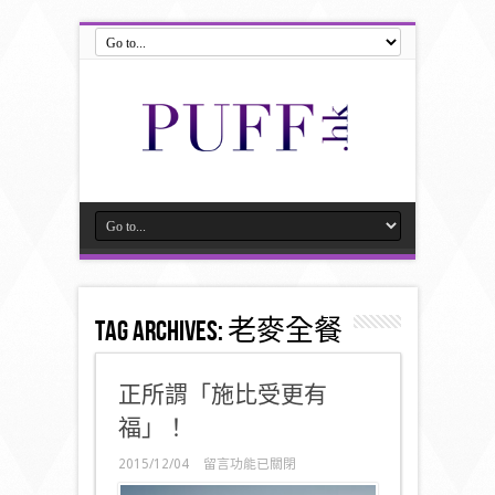
Tag Archives:
老麥全餐
正所謂「施比受更有
福」！
在
2015/12/04
留言功能已關閉
〈正