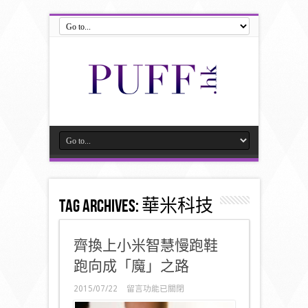
Tag Archives:
華米科技
齊換上小米智慧慢跑鞋
跑向成「魔」之路
在
2015/07/22
留言功能已關閉
〈齊