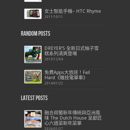
女士智能手機– HTC Rhyme
2011/10/11
Random Posts
DREYER’S 全新日式柚子雪
糕系列清爽登場
2019/12/04
免費Apps大放送！Fail
Hard《雜技電單車》
2014/01/22
Latest Posts
融合荷蘭新年傳統與亞洲風
味 The Dutch House 呈獻匠
心六道菜新年菜單
2026/01/27