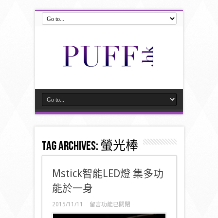
Tag Archives:
螢光棒
Mstick智能LED燈 集多功
能於一身
在
2015/11/11
留言功能已關閉
〈Mstick