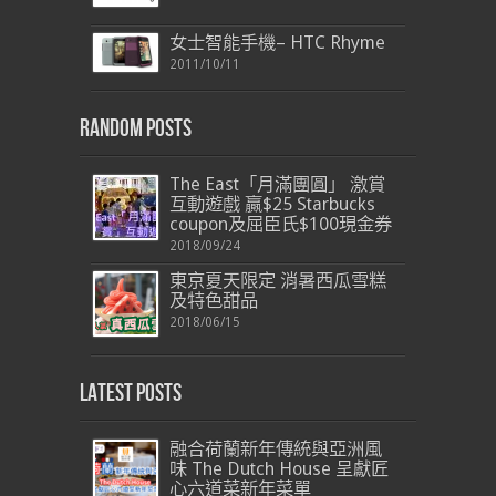
女士智能手機– HTC Rhyme
2011/10/11
Random Posts
The East「月滿團圓」 激賞
互動遊戲 贏$25 Starbucks
coupon及屈臣氏$100現金券
2018/09/24
東京夏天限定 消暑西瓜雪糕
及特色甜品
2018/06/15
Latest Posts
融合荷蘭新年傳統與亞洲風
味 The Dutch House 呈獻匠
心六道菜新年菜單